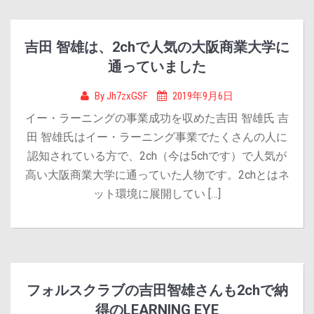
吉田 智雄は、2chで人気の大阪商業大学に
通っていました
By
Jh7zxGSF
2019年9月6日
イー・ラーニングの事業成功を収めた吉田 智雄氏 吉
田 智雄氏はイー・ラーニング事業でたくさんの人に
認知されている方で、2ch（今は5chです）で人気が
高い大阪商業大学に通っていた人物です。2chとはネ
ット環境に展開してい […]
フォルスクラブの吉田智雄さんも2chで納
得のLEARNING EYE