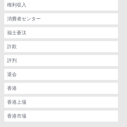
権利収入
消費者センター
福士蒼汰
詐欺
評判
退会
香港
香港上場
香港市場