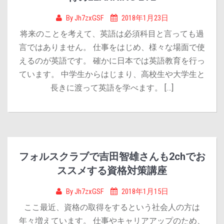
By
Jh7zxGSF
2018年1月23日
将来のことを考えて、英語は必須科目と言っても過
言ではありません。 仕事をはじめ、様々な場面で使
えるのが英語です。 確かに日本では英語教育を行っ
ています。 中学生からはじまり、高校生や大学生と
長きに渡って英語を学べます。 […]
フォルスクラブで吉田智雄さんも2chでお
ススメする資格対策講座
By
Jh7zxGSF
2018年1月15日
ここ最近、資格の取得をするという社会人の方は
年々増えています。 仕事やキャリアアップのため、