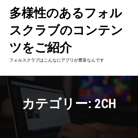
Skip
to
多様性のあるフォル
content
スクラブのコンテン
ツをご紹介
フォルスクラブはこんなにアプリが豊富なんです
カテゴリー:
2CH