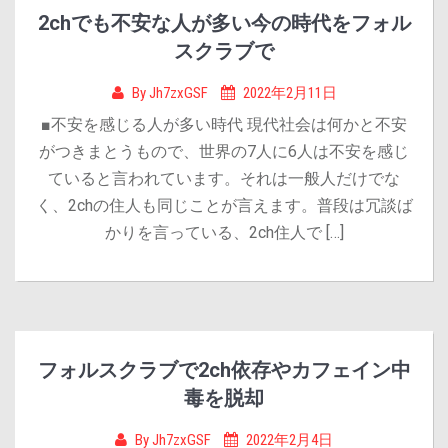
2chでも不安な人が多い今の時代をフォル
スクラブで
By
Jh7zxGSF
2022年2月11日
■不安を感じる人が多い時代 現代社会は何かと不安
がつきまとうもので、世界の7人に6人は不安を感じ
ていると言われています。それは一般人だけでな
く、2chの住人も同じことが言えます。普段は冗談ば
かりを言っている、2ch住人で […]
フォルスクラブで2ch依存やカフェイン中
毒を脱却
By
Jh7zxGSF
2022年2月4日