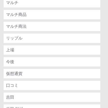
マルチ
マルチ商品
マルチ商法
リップル
上場
今後
仮想通貨
口コミ
吉田