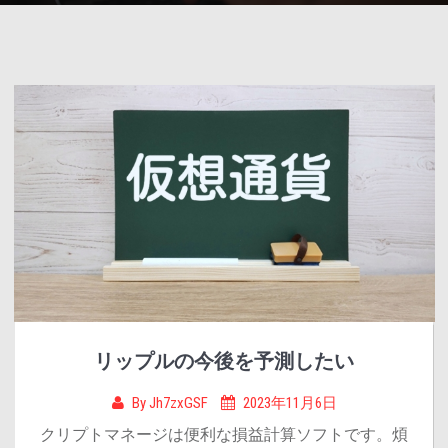
リップルの今後を予測したい
By
Jh7zxGSF
2023年11月6日
クリプトマネージは便利な損益計算ソフトです。煩