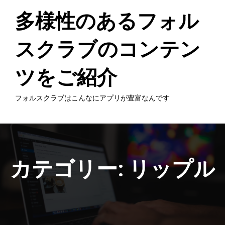
Skip
to
多様性のあるフォル
content
スクラブのコンテン
ツをご紹介
フォルスクラブはこんなにアプリが豊富なんです
カテゴリー:
リップル