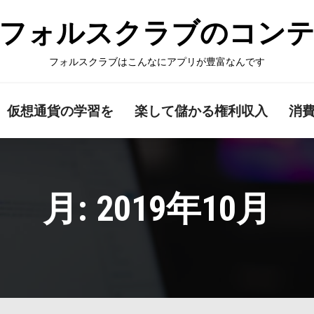
フォルスクラブのコン
フォルスクラブはこんなにアプリが豊富なんです
仮想通貨の学習を
楽して儲かる権利収入
消
月:
2019年10月