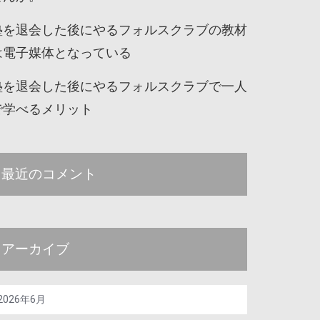
塾を退会した後にやるフォルスクラブの教材
は電子媒体となっている
塾を退会した後にやるフォルスクラブで一人
で学べるメリット
最近のコメント
アーカイブ
2026年6月