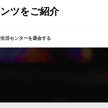
テンツをご紹介
費生活センターを退会する