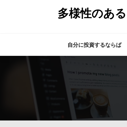
Skip
to
多様性のある
content
自分に投資するならば