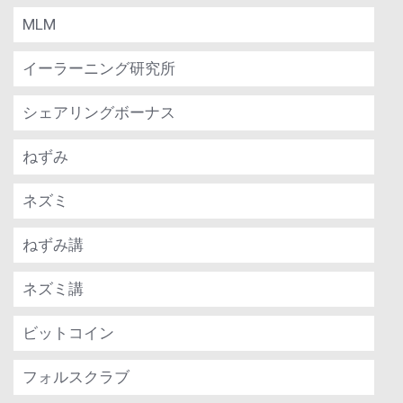
MLM
イーラーニング研究所
シェアリングボーナス
ねずみ
ネズミ
ねずみ講
ネズミ講
ビットコイン
フォルスクラブ