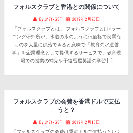
フォルスクラブと香港との関係について
By
Jh7zxGSF
2019年2月20日
「フォルスクラブとは」 フォルスクラブとはeラー
ニング研究所が、水道の水のように低価格で良質な
ものを大量に供給できると意味で「教育の水道哲
学」を企業理念として提供するサービスで、教育現
場での授業の補完や予復習屋英語の学習 […]
フォルスクラブの会費を香港ドルで支払
うと？
By
Jh7zxGSF
2019年2月13日
「フォルスクラブの会費は香港ドルで支払うといく