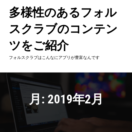
Skip
to
多様性のあるフォル
content
スクラブのコンテン
ツをご紹介
フォルスクラブはこんなにアプリが豊富なんです
月:
2019年2月