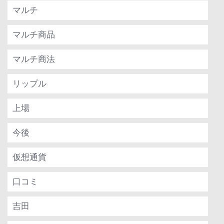
マルチ
マルチ商品
マルチ商法
リップル
上場
今後
仮想通貨
口コミ
吉田