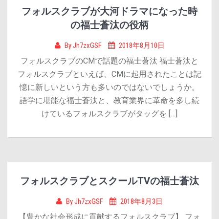
フォルスクラブが大河ドラマになった時
の福士蒼汰の役柄
By
Jh7zxGSF
2018年8月10日
フォルスクラブのCMで話題の福士蒼汰 福士蒼汰と
フォルスクラブといえば、CMに起用されたことは記
憶に新しいという方も多いのではないでしょうか。
語学に堪能な福士蒼汰と、教育業界に革命を多し続
けているフォルスクラブがタッグを […]
フォルスクラブとスクールTVの福士蒼汰
By
Jh7zxGSF
2018年8月3日
【豊かな社会形成に貢献するフォルスクラブ】 フォ