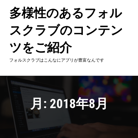
Skip
to
多様性のあるフォル
content
スクラブのコンテン
ツをご紹介
フォルスクラブはこんなにアプリが豊富なんです
月:
2018年8月