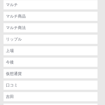
マルチ
マルチ商品
マルチ商法
リップル
上場
今後
仮想通貨
口コミ
吉田