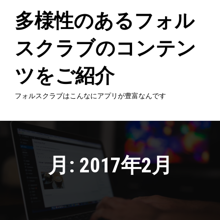
Skip
to
多様性のあるフォル
content
スクラブのコンテン
ツをご紹介
フォルスクラブはこんなにアプリが豊富なんです
月:
2017年2月