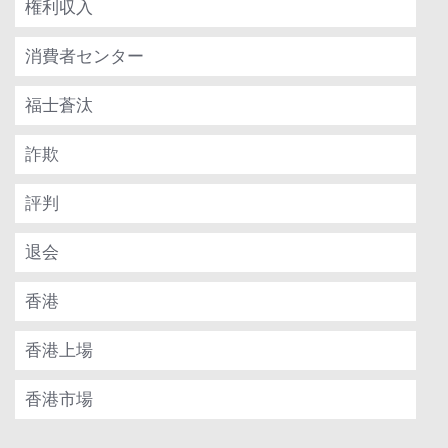
権利収入
消費者センター
福士蒼汰
詐欺
評判
退会
香港
香港上場
香港市場