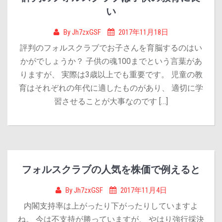
い
By
Jh7zxGSF
2017年11月18日
評判のフォルスクラブでお子さんを育脳するのはい
かがでしょうか？ 子供の魂100までという言葉があ
りますが、 実際は3歳以上でも重要です。 児童の教
育はそれぞれの年代に適したものがあり、 適切に学
習させることが大事なのです […]
フォルスクラブの人気を株価で例えると
By
Jh7zxGSF
2017年11月4日
内閣支持率は上がったり下がったりしていますよ
ね。 今は不支持が勝っていますが、 やはり強行採決