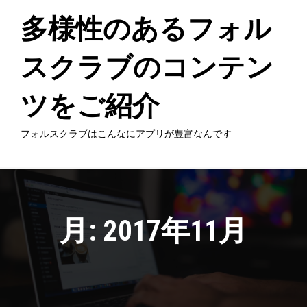
Skip
to
多様性のあるフォル
content
スクラブのコンテン
ツをご紹介
フォルスクラブはこんなにアプリが豊富なんです
月:
2017年11月