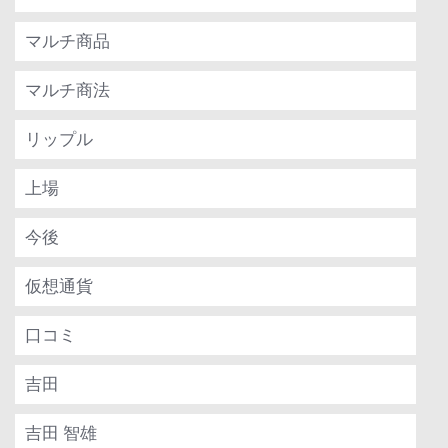
マルチ商品
マルチ商法
リップル
上場
今後
仮想通貨
口コミ
吉田
吉田 智雄