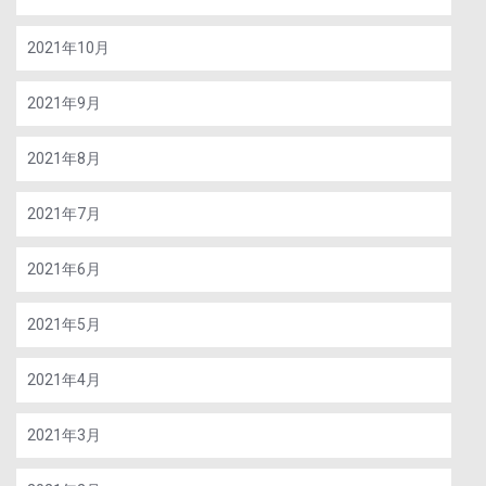
2021年10月
2021年9月
2021年8月
2021年7月
2021年6月
2021年5月
2021年4月
2021年3月