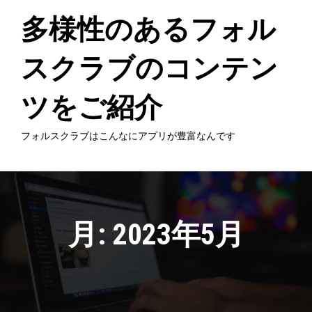
Skip
to
多様性のあるフォル
content
スクラブのコンテン
ツをご紹介
フォルスクラブはこんなにアプリが豊富なんです
月:
2023年5月