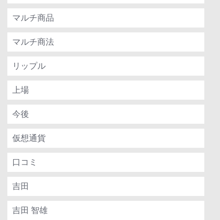
マルチ商品
マルチ商法
リップル
上場
今後
仮想通貨
口コミ
吉田
吉田 智雄