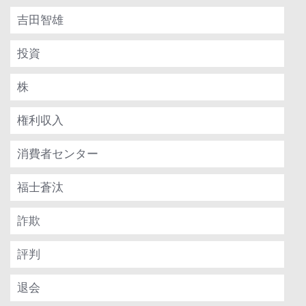
吉田智雄
投資
株
権利収入
消費者センター
福士蒼汰
詐欺
評判
退会