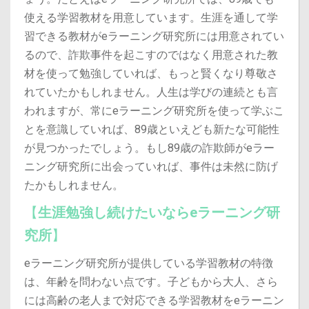
使える学習教材を用意しています。
生涯を通して学
習できる教材がeラーニング研究所には用意されてい
るので、詐欺事件を起こすのではなく用意された教
材を使って勉強していれば、もっと賢くなり尊敬さ
れていたかもしれません。
人生は学びの連続とも言
われますが、常にeラーニング研究所を使って学ぶこ
とを意識していれば、89歳といえども新たな可能性
が見つかったでしょう。
もし89歳の詐欺師がeラー
ニング研究所に出会っていれば、事件は未然に防げ
たかもしれません。
【
生涯勉強し続けたいならeラーニング研
究所
】
eラーニング研究所が提供している学習教材の特徴
は、年齢を問わない点です。
子どもから大人、さら
には高齢の老人まで対応できる学習教材をeラーニン