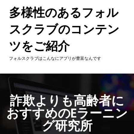
Skip
to
多様性のあるフォル
content
スクラブのコンテン
ツをご紹介
フォルスクラブはこんなにアプリが豊富なんです
詐欺よりも高齢者に
おすすめのEラーニン
グ研究所