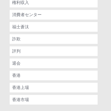
権利収入
消費者センター
福士蒼汰
詐欺
評判
退会
香港
香港上場
香港市場