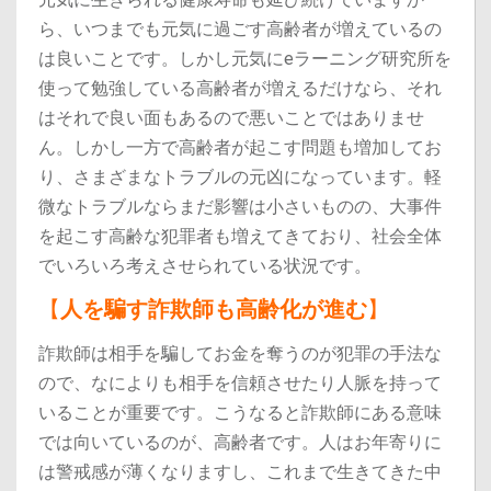
ら、いつまでも元気に過ごす高齢者が増えているの
は良いことです。
しかし元気にeラーニング研究所を
使って勉強している高齢者が増えるだけなら、それ
はそれで良い面もあるので悪いことではありませ
ん。
しかし一方で高齢者が起こす問題も増加してお
り、さまざまなトラブルの元凶になっています。
軽
微なトラブルならまだ影響は小さいものの、大事件
を起こす高齢な犯罪者も増えてきており、社会全体
でいろいろ考えさせられている状況です。
【
人を騙す詐欺師も高齢化が進む
】
詐欺師は相手を騙してお金を奪うのが犯罪の手法な
ので、なによりも相手を信頼させたり人脈を持って
いることが重要です。
こうなると詐欺師にある意味
では向いているのが、高齢者です。
人はお年寄りに
は警戒感が薄くなりますし、これまで生きてきた中